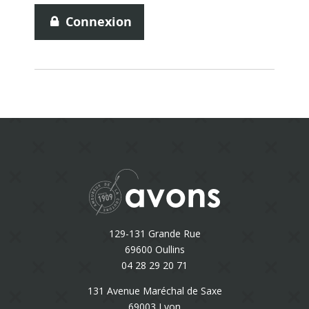
Connexion
129-131 Grande Rue
69600 Oullins
04 28 29 20 71
131 Avenue Maréchal de Saxe
69003 Lyon