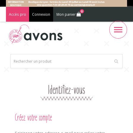
0
Accès pro
Connexion
Mon panier
Identifiez-vous
Créez votre compte