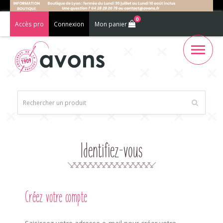
0
Accès pro
Connexion
Mon panier
Identifiez-vous
Créez votre compte