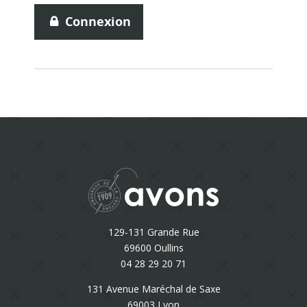
Connexion
129-131 Grande Rue
69600 Oullins
04 28 29 20 71
131 Avenue Maréchal de Saxe
69003 Lyon